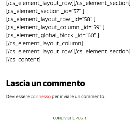
[/cs_element_layout_row][/cs_element_section]
[cs_element_section _id=”57″ ]
[cs_element_layout_row _id=”58″ ]
[cs_element_layout_column _id=”59″ ]
[cs_element_global_block _id=”60″ ]
[/cs_element_layout_column]
[/cs_element_layout_row][/cs_element_section]
[/cs_content]
Lascia un commento
Devi essere
connesso
per inviare un commento.
CONDIVIDI IL POST!