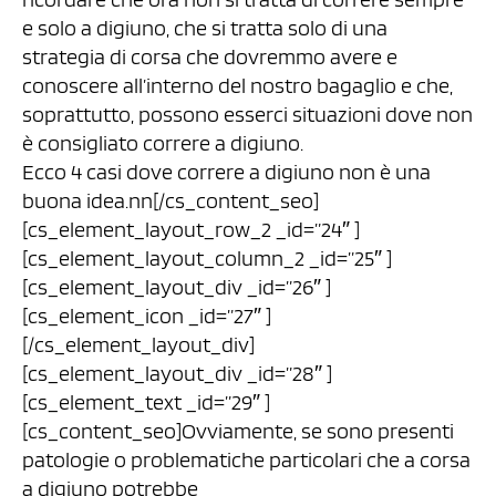
e solo a digiuno, che si tratta solo di una
strategia di corsa che dovremmo avere e
conoscere all’interno del nostro bagaglio e che,
soprattutto, possono esserci situazioni dove non
è consigliato correre a digiuno.
Ecco 4 casi dove correre a digiuno non è una
buona idea.nn[/cs_content_seo]
[cs_element_layout_row_2 _id=”24″ ]
[cs_element_layout_column_2 _id=”25″ ]
[cs_element_layout_div _id=”26″ ]
[cs_element_icon _id=”27″ ]
[/cs_element_layout_div]
[cs_element_layout_div _id=”28″ ]
[cs_element_text _id=”29″ ]
[cs_content_seo]Ovviamente, se sono presenti
patologie o problematiche particolari che a corsa
a digiuno potrebbe