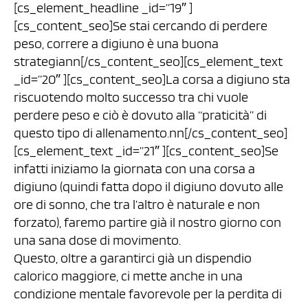
[cs_element_headline _id=”19″ ]
[cs_content_seo]Se stai cercando di perdere
peso, correre a digiuno è una buona
strategiann[/cs_content_seo][cs_element_text
_id=”20″ ][cs_content_seo]La corsa a digiuno sta
riscuotendo molto successo tra chi vuole
perdere peso e ciò è dovuto alla “praticità” di
questo tipo di allenamento.nn[/cs_content_seo]
[cs_element_text _id=”21″ ][cs_content_seo]Se
infatti iniziamo la giornata con una corsa a
digiuno (quindi fatta dopo il digiuno dovuto alle
ore di sonno, che tra l’altro è naturale e non
forzato), faremo partire già il nostro giorno con
una sana dose di movimento.
Questo, oltre a garantirci già un dispendio
calorico maggiore, ci mette anche in una
condizione mentale favorevole per la perdita di