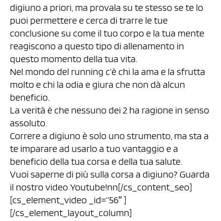
digiuno a priori, ma provala su te stesso se te lo
puoi permettere e cerca di trarre le tue
conclusione su come il tuo corpo e la tua mente
reagiscono a questo tipo di allenamento in
questo momento della tua vita.
Nel mondo del running c’è chi la ama e la sfrutta
molto e chi la odia e giura che non dà alcun
beneficio.
La verità è che nessuno dei 2 ha ragione in senso
assoluto.
Correre a digiuno è solo uno strumento, ma sta a
te imparare ad usarlo a tuo vantaggio e a
beneficio della tua corsa e della tua salute.
Vuoi saperne di più sulla corsa a digiuno? Guarda
il nostro video Youtube!nn[/cs_content_seo]
[cs_element_video _id=”56″ ]
[/cs_element_layout_column]