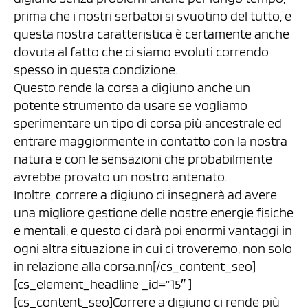
prima che i nostri serbatoi si svuotino del tutto, e
questa nostra caratteristica è certamente anche
dovuta al fatto che ci siamo evoluti correndo
spesso in questa condizione.
Questo rende la corsa a digiuno anche un
potente strumento da usare se vogliamo
sperimentare un tipo di corsa più ancestrale ed
entrare maggiormente in contatto con la nostra
natura e con le sensazioni che probabilmente
avrebbe provato un nostro antenato.
Inoltre, correre a digiuno ci insegnerà ad avere
una migliore gestione delle nostre energie fisiche
e mentali, e questo ci darà poi enormi vantaggi in
ogni altra situazione in cui ci troveremo, non solo
in relazione alla corsa.nn[/cs_content_seo]
[cs_element_headline _id=”15″ ]
[cs_content_seo]Correre a digiuno ci rende più