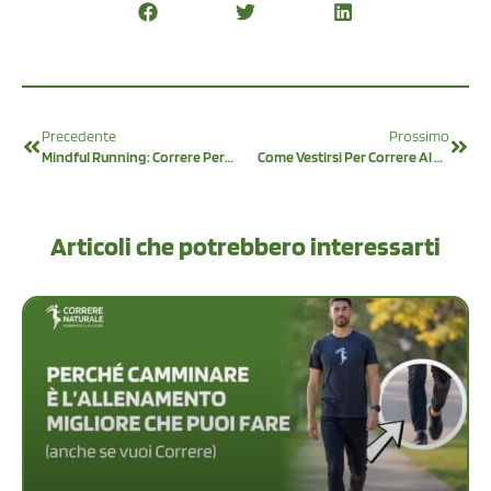
Precedente
Prossimo
Mindful Running: Correre Per Meditare
Come Vestirsi Per Correre Al Freddo: Consigli Pratici Per I Runner
Articoli che potrebbero interessarti