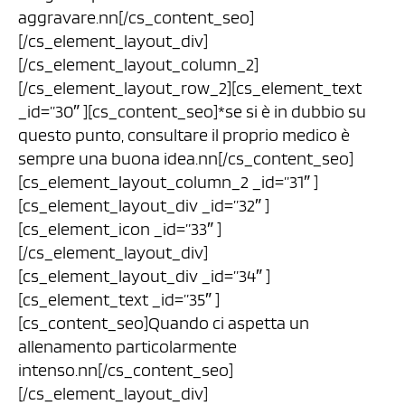
aggravare.nn[/cs_content_seo]
[/cs_element_layout_div]
[/cs_element_layout_column_2]
[/cs_element_layout_row_2][cs_element_text
_id=”30″ ][cs_content_seo]*se si è in dubbio su
questo punto, consultare il proprio medico è
sempre una buona idea.nn[/cs_content_seo]
[cs_element_layout_column_2 _id=”31″ ]
[cs_element_layout_div _id=”32″ ]
[cs_element_icon _id=”33″ ]
[/cs_element_layout_div]
[cs_element_layout_div _id=”34″ ]
[cs_element_text _id=”35″ ]
[cs_content_seo]Quando ci aspetta un
allenamento particolarmente
intenso.nn[/cs_content_seo]
[/cs_element_layout_div]