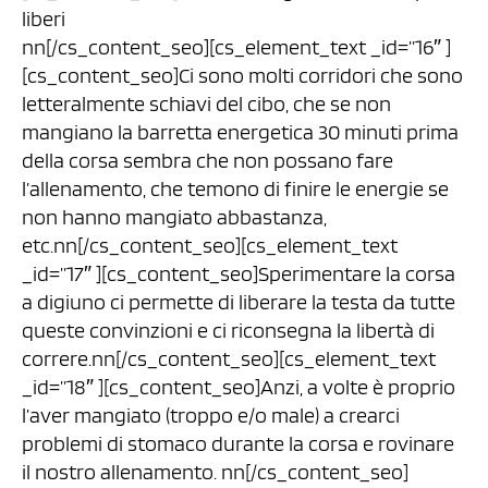
liberi
nn[/cs_content_seo][cs_element_text _id=”16″ ]
[cs_content_seo]Ci sono molti corridori che sono
letteralmente schiavi del cibo, che se non
mangiano la barretta energetica 30 minuti prima
della corsa sembra che non possano fare
l’allenamento, che temono di finire le energie se
non hanno mangiato abbastanza,
etc.nn[/cs_content_seo][cs_element_text
_id=”17″ ][cs_content_seo]Sperimentare la corsa
a digiuno ci permette di liberare la testa da tutte
queste convinzioni e ci riconsegna la libertà di
correre.nn[/cs_content_seo][cs_element_text
_id=”18″ ][cs_content_seo]Anzi, a volte è proprio
l’aver mangiato (troppo e/o male) a crearci
problemi di stomaco durante la corsa e rovinare
il nostro allenamento. nn[/cs_content_seo]