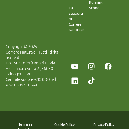
Running
La
School
squadra
di
Correre
Naturale
Copyright © 2025
Correre Naturale | Tutti i diritti
riservati
LWL srl Società Benefit | Via
Alessandro Volta 21, 36030
Caldogno – VI
Capitale sociale € 10.000 i.v. |
P.Iva 03993510241
Termini e
Cookie Policy
Privacy Policy