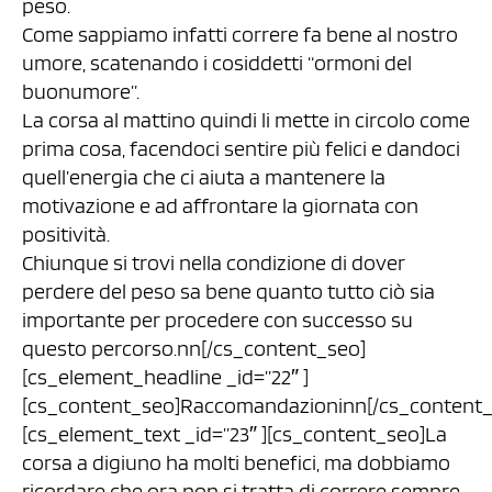
peso.
Come sappiamo infatti correre fa bene al nostro
umore, scatenando i cosiddetti “ormoni del
buonumore”.
La corsa al mattino quindi li mette in circolo come
prima cosa, facendoci sentire più felici e dandoci
quell’energia che ci aiuta a mantenere la
motivazione e ad affrontare la giornata con
positività.
Chiunque si trovi nella condizione di dover
perdere del peso sa bene quanto tutto ciò sia
importante per procedere con successo su
questo percorso.nn[/cs_content_seo]
[cs_element_headline _id=”22″ ]
[cs_content_seo]Raccomandazioninn[/cs_content_
[cs_element_text _id=”23″ ][cs_content_seo]La
corsa a digiuno ha molti benefici, ma dobbiamo
ricordare che ora non si tratta di correre sempre