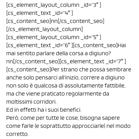
[cs_element_layout_column _id=”3″ ]
[cs_element_text _id=”4″ ]
[cs_content_seo]nn[/cs_content_seo]
[/cs_element_layout_column]
[cs_element_layout_column _id=”5″ ]
[cs_element_text _id=”6″ ][cs_content_seo]Hai
mai sentito parlare della corsa a digiuno?
nn[/cs_content_seo][cs_element_text _id=”7″ ]
[cs_content_seo]Per strano che possa sembrare
anche solo pensarci all’inizio, correre a digiuno
non solo è qualcosa di assolutamente fattibile,
ma che viene praticato regolarmente da
moltissimi corridori.
Ed in effetti ha i suoi benefici.
Però, come per tutte le cose, bisogna sapere
come farle (e soprattutto approcciarle) nel modo
corretto.