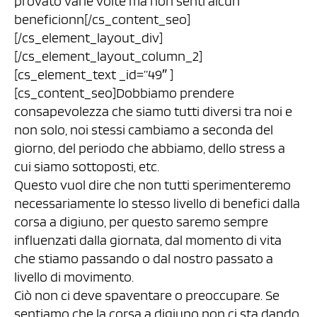
provato varie volte ma non senti alcun
beneficionn[/cs_content_seo]
[/cs_element_layout_div]
[/cs_element_layout_column_2]
[cs_element_text _id=”49″ ]
[cs_content_seo]Dobbiamo prendere
consapevolezza che siamo tutti diversi tra noi e
non solo, noi stessi cambiamo a seconda del
giorno, del periodo che abbiamo, dello stress a
cui siamo sottoposti, etc.
Questo vuol dire che non tutti sperimenteremo
necessariamente lo stesso livello di benefici dalla
corsa a digiuno, per questo saremo sempre
influenzati dalla giornata, dal momento di vita
che stiamo passando o dal nostro passato a
livello di movimento.
Ciò non ci deve spaventare o preoccupare. Se
sentiamo che la corsa a digiuno non ci sta dando