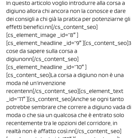
In questo articolo voglio introdurre alla corsa a
digiuno allora chi ancora non la conosce e dare
dei consigli a chi già la pratica per potenziarne gli
effetti benefici.nn[/cs_content_seo]
[cs_element_image _id=”8″ ]
[cs_element_headline _id=”9″ ][cs_content_seo]3
cose da sapere sulla corsa a
digiunonn[/cs_content_seo]
[cs_element_headline _id=”10″ ]
[cs_content_seo]La corsa a digiuno non è una
moda né un’invenzione
recentenn[/cs_content_seo][cs_element_text
_id=”11″ ][cs_content_seo]Anche se ogni tanto
potrebbe sembrare che correre a digiuno vada di
moda o che sia un qualcosa che è entrato solo
recentemente tra le opzioni del corridore, in
realtà non è affatto così.nn[/cs_content_seo]