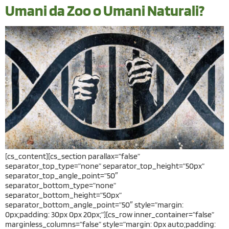
Umani da Zoo o Umani Naturali?
[cs_content][cs_section parallax=”false”
separator_top_type=”none” separator_top_height=”50px”
separator_top_angle_point=”50″
separator_bottom_type=”none”
separator_bottom_height=”50px”
separator_bottom_angle_point=”50″ style=”margin:
0px;padding: 30px 0px 20px;”][cs_row inner_container=”false”
marginless_columns=”false” style=”margin: 0px auto;padding: