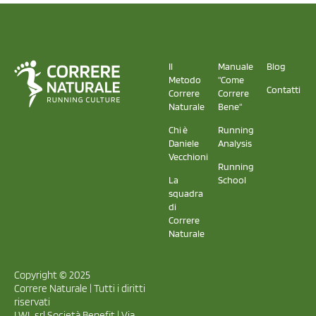
Il
Manuale
Blog
Metodo
"Come
Contatti
Correre
Correre
Naturale
Bene"
Chi è
Running
Daniele
Analysis
Vecchioni
Running
La
School
squadra
di
Correre
Naturale
Copyright © 2025
Correre Naturale | Tutti i diritti
riservati
LWL srl Società Benefit | Via