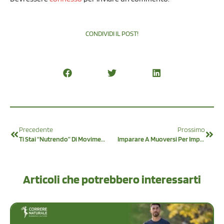
CONDIVIDI IL POST!
Precedente
Prossimo
Ti Stai “nutrendo” Di Movimento O Stai Solo “mangiando”?
Imparare A Muoversi Per Imparare A Correre
Articoli che potrebbero interessarti