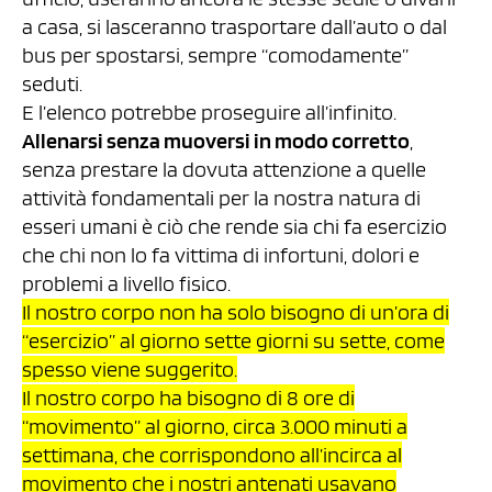
a casa, si lasceranno trasportare dall’auto o dal
bus per spostarsi, sempre “comodamente”
seduti.
E l’elenco potrebbe proseguire all’infinito.
Allenarsi senza muoversi in modo corretto
,
senza prestare la dovuta attenzione a quelle
attività fondamentali per la nostra natura di
esseri umani è ciò che rende sia chi fa esercizio
che chi non lo fa vittima di infortuni, dolori e
problemi a livello fisico.
Il nostro corpo non ha solo bisogno di un’ora di
“esercizio” al giorno sette giorni su sette, come
spesso viene suggerito.
Il nostro corpo ha bisogno di 8 ore di
“movimento” al giorno, circa 3.000 minuti a
settimana, che corrispondono all’incirca al
movimento che i nostri antenati usavano