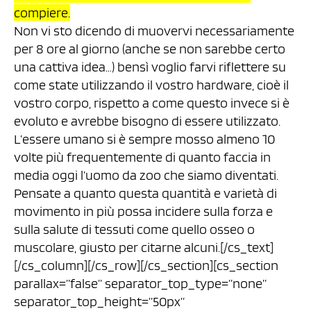
compiere.
Non vi sto dicendo di muovervi necessariamente
per 8 ore al giorno (anche se non sarebbe certo
una cattiva idea…) bensì voglio farvi riflettere su
come state utilizzando il vostro hardware, cioè il
vostro corpo, rispetto a come questo invece si è
evoluto e avrebbe bisogno di essere utilizzato.
L’essere umano si è sempre mosso almeno 10
volte più frequentemente di quanto faccia in
media oggi l’uomo da zoo che siamo diventati.
Pensate a quanto questa quantità e varietà di
movimento in più possa incidere sulla forza e
sulla salute di tessuti come quello osseo o
muscolare, giusto per citarne alcuni.[/cs_text]
[/cs_column][/cs_row][/cs_section][cs_section
parallax=”false” separator_top_type=”none”
separator_top_height=”50px”