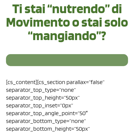
Ti stai “nutrendo” di
Movimento o stai solo
“mangiando”?
[cs_content][cs_section parallax=”false”
separator_top_type=”none”
separator_top_height=”50px”
separator_top_inset=”0px”
separator_top_angle_point=”50″
separator_bottom_type=”none”
separator_bottom_height=”50px”