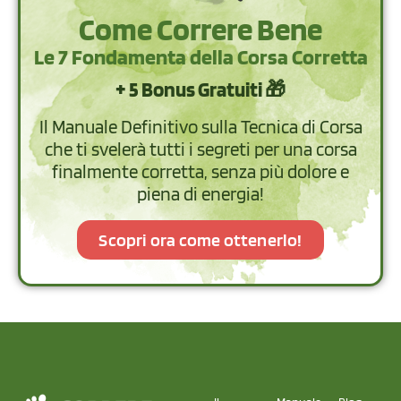
Come Correre Bene
Le 7 Fondamenta della Corsa Corretta
+ 5 Bonus Gratuiti 🎁
Il Manuale Definitivo sulla Tecnica di Corsa
che ti svelerà tutti i segreti per una corsa
finalmente corretta, senza più dolore e
piena di energia!
Scopri ora come ottenerlo!