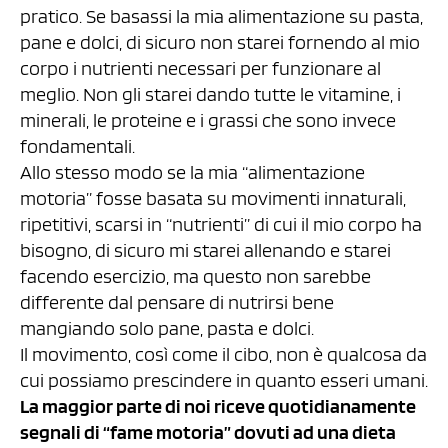
pratico. Se basassi la mia alimentazione su pasta,
pane e dolci, di sicuro non starei fornendo al mio
corpo i nutrienti necessari per funzionare al
meglio. Non gli starei dando tutte le vitamine, i
minerali, le proteine e i grassi che sono invece
fondamentali.
Allo stesso modo se la mia “alimentazione
motoria” fosse basata su movimenti innaturali,
ripetitivi, scarsi in “nutrienti” di cui il mio corpo ha
bisogno, di sicuro mi starei allenando e starei
facendo esercizio, ma questo non sarebbe
differente dal pensare di nutrirsi bene
mangiando solo pane, pasta e dolci.
Il movimento, così come il cibo, non è qualcosa da
cui possiamo prescindere in quanto esseri umani.
La maggior parte di noi riceve quotidianamente
segnali di “fame motoria” dovuti ad una dieta