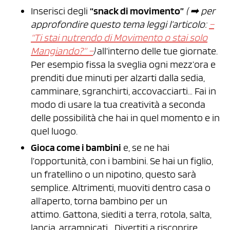
Inserisci degli
“snack di movimento”
( ➡︎ per
approfondire questo tema leggi l’articolo:
–
“Ti stai nutrendo di Movimento o stai solo
Mangiando?” –
)
all’interno delle tue giornate.
Per esempio fissa la sveglia ogni mezz’ora e
prenditi due minuti per alzarti dalla sedia,
camminare, sgranchirti, accovacciarti… Fai in
modo di usare la tua creatività a seconda
delle possibilità che hai in quel momento e in
quel luogo.
Gioca come i bambini
e, se ne hai
l’opportunità, con i bambini. Se hai un figlio,
un fratellino o un nipotino, questo sarà
semplice. Altrimenti, muoviti dentro casa o
all’aperto, torna bambino per un
attimo. Gattona, siediti a terra, rotola, salta,
lancia, arrampicati… Divertiti a riscoprire