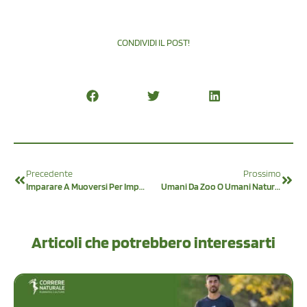
CONDIVIDI IL POST!
Precedente
Prossimo
Imparare A Muoversi Per Imparare A Correre
Umani Da Zoo O Umani Naturali?
Articoli che potrebbero interessarti