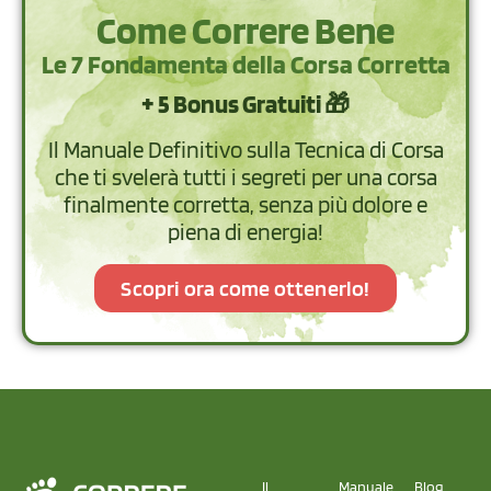
Come Correre Bene
Le 7 Fondamenta della Corsa Corretta
+ 5 Bonus Gratuiti 🎁
Il Manuale Definitivo sulla Tecnica di Corsa
che ti svelerà tutti i segreti per una corsa
finalmente corretta, senza più dolore e
piena di energia!
Scopri ora come ottenerlo!
Il
Manuale
Blog