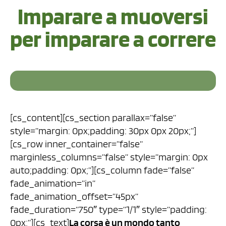
Imparare a muoversi
per imparare a correre
[cs_content][cs_section parallax=”false”
style=”margin: 0px;padding: 30px 0px 20px;”]
[cs_row inner_container=”false”
marginless_columns=”false” style=”margin: 0px
auto;padding: 0px;”][cs_column fade=”false”
fade_animation=”in”
fade_animation_offset=”45px”
fade_duration=”750″ type=”1/1″ style=”padding:
0px;”][cs_text]
La corsa è un mondo tanto