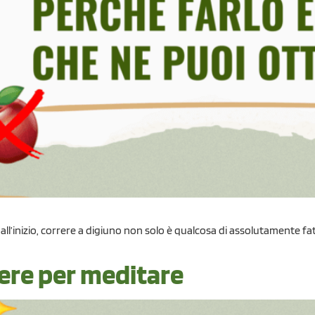
l’inizio, correre a digiuno non solo è qualcosa di assolutamente fa
ere per meditare