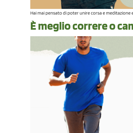
Hai mai pensato di poter unire corsa e meditazione e ot
È meglio correre o c