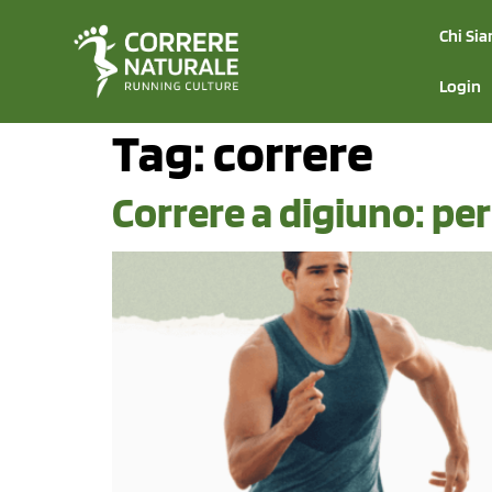
Chi Si
Login
Tag:
correre
Correre a digiuno: per