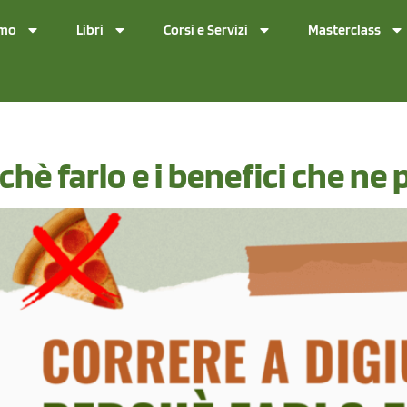
amo
Libri
Corsi e Servizi
Masterclass
chè farlo e i benefici che ne