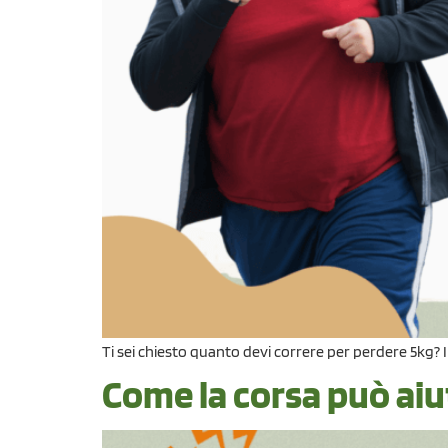
Ti sei chiesto quanto devi correre per perdere 5kg? 
Come la corsa può aiut