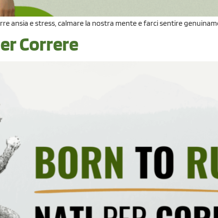
rre ansia e stress, calmare la nostra mente e farci sentire genuiname
er Correre