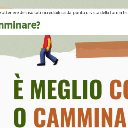
tenere dei risultati incredibili sia dal punto di vista della forma fis
amminare?