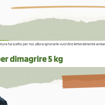
ura ha scelto per noi, allora ignorarle vuol dire letteralmente and
er dimagrire 5 kg