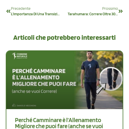
Precedente
Prossimo
L’importanza Di Una Transizione Sicura
Tarahumara: Correre Oltre 300 Km
Articoli che potrebbero interessarti
Perché Camminare è l’Allenamento
Migliore che puoi fare (anche se vuoi