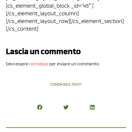
[cs_element_global_block _id=”45″ ]
[/cs_element_layout_column]
[/cs_element_layout_row][/cs_element_section]
[/cs_content]
Lascia un commento
Devi essere
connesso
per inviare un commento.
CONDIVIDI IL POST!