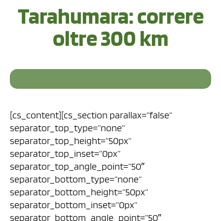
Tarahumara: correre
oltre 300 km
[cs_content][cs_section parallax=”false”
separator_top_type=”none”
separator_top_height=”50px”
separator_top_inset=”0px”
separator_top_angle_point=”50″
separator_bottom_type=”none”
separator_bottom_height=”50px”
separator_bottom_inset=”0px”
separator_bottom_angle_point=”50″