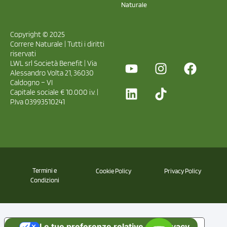
Naturale
Copyright © 2025
Correre Naturale | Tutti i diritti
riservati
LWL srl Società Benefit | Via
Alessandro Volta 21, 36030
Caldogno – VI
Capitale sociale € 10.000 i.v. |
P.Iva 03993510241
Termini e
Cookie Policy
Privacy Policy
Condizioni
Le tue preferenze relative alla privacy