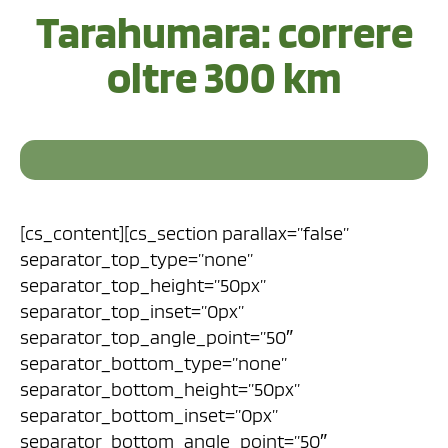
Tarahumara: correre
oltre 300 km
[cs_content][cs_section parallax=”false”
separator_top_type=”none”
separator_top_height=”50px”
separator_top_inset=”0px”
separator_top_angle_point=”50″
separator_bottom_type=”none”
separator_bottom_height=”50px”
separator_bottom_inset=”0px”
separator_bottom_angle_point=”50″