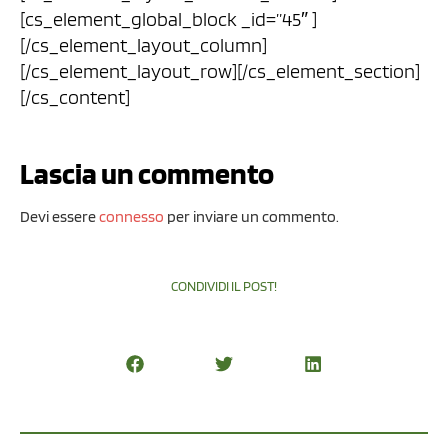
[cs_element_global_block _id=”45″ ]
[/cs_element_layout_column]
[/cs_element_layout_row][/cs_element_section]
[/cs_content]
Lascia un commento
Devi essere
connesso
per inviare un commento.
CONDIVIDI IL POST!