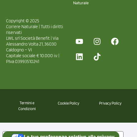
Naturale
Copyright © 2025
Correre Naturale | Tutti i diritti
riservati
LWL srl Società Benefit | Via
Alessandro Volta 21, 36030
Caldogno – VI
Capitale sociale € 10.000 i.v. |
P.Iva 03993510241
Termini e
Cookie Policy
Privacy Policy
Condizioni
Le tue preferenze relative alla privacy