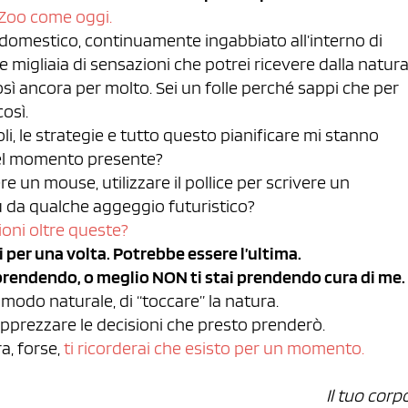
Zoo come oggi.
domestico, continuamente ingabbiato all’interno di
 migliaia di sensazioni che potrei ricevere dalla natura
osì ancora per molto. Sei un folle perché sappi che per
osì.
alcoli, le strategie e tutto questo pianificare mi stanno
nel momento presente?
e un mouse, utilizzare il pollice per scrivere un
 da qualche aggeggio futuristico?
ioni oltre queste?
mi per una volta. Potrebbe essere l’ultima.
prendendo, o meglio NON ti stai prendendo cura di me.
modo naturale, di “toccare” la natura.
apprezzare le decisioni che presto prenderò.
ra, forse,
ti ricorderai che esisto per un momento.
Il tuo corp