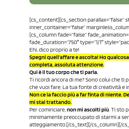
[cs_content][cs_section parallax=”false” 
inner_container=”false” marginless_colum
[cs_column fade=”false” fade_animation=
fade_duration=”750″ type=”1/1″ style=”pad
Ehi, dico proprio a te!
Spegni quell’affare e ascolta! Ho qualcosa
completa, assoluta attenzione.
Qui è il tuo corpo che ti parla.
Ti ricordi ancora di me? Sono colui che ti p
che vuoi fare. La tua fonte di creatività e i
Non ce la faccio più a far finta di niente
mi stai trattando.
Per cominciare,
non mi ascolti più
. Ti sto
minimamente preoccupato di starmi a sent
atteggiamento.[/cs_text][/cs_column][/cs