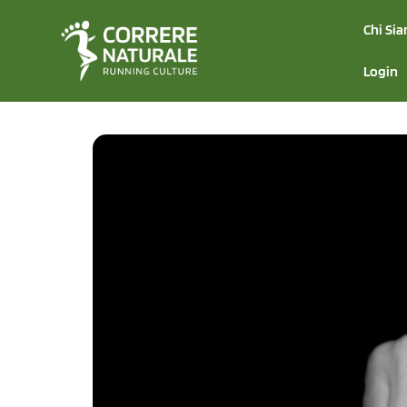
Chi Si
Login